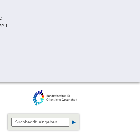
e
eit
Suchbegriff