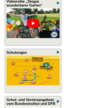
Videoreihe „Singas
wunderbarer Garten“
Schulungen
Schul- und Vereinsangebote
vom Bundesinstitut und DFB