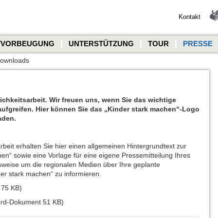
Kontakt
TVORBEUGUNG
UNTERSTÜTZUNG
TOUR
PRESSE
ownloads
chkeitsarbeit. Wir freuen uns, wenn Sie das wichtige
 aufgreifen. Hier können Sie das „Kinder stark machen“-Logo
aden.
arbeit erhalten Sie hier einen allgemeinen Hintergrundtext zur
hen“ sowie eine Vorlage für eine eigene Pressemitteilung Ihres
elsweise um die regionalen Medien über Ihre geplante
er stark machen“ zu informieren.
75 KB)
rd-Dokument 51 KB)