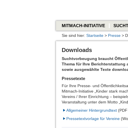
MITMACH-INITIATIVE
SUCH
Sie sind hier:
Startseite
>
Presse
> D
Downloads
Suchtvorbeugung braucht Öffentli
Thema für Ihre Berichterstattung
sowie ausgewählte Texte downlo
Pressetexte
Für Ihre Presse- und Öffentlichkeits
Mitmach-Initiative „Kinder stark mac
Vereins / Ihrer Einrichtung – beispi
Veranstaltung unter dem Motto „Kind
Allgemeiner Hintergrundtext
(PDF 
Pressetextvorlage für Vereine
(Wo