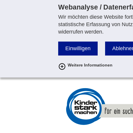
Webanalyse / Datener
Wir möchten diese Website fortl
statistische Erfassung von Nutz
widerrufen werden.
Einwilligen
Ablehne
Weitere Informationen
zur
Startseite
von
www.kinderstarkmachen.de