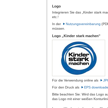
Logo
Integrieren Sie das „Kinder stark ma
etc.!
In der
Nutzungsvereinbarung
(PDF
müssen.
Logo „Kinder stark machen“
Für die Verwendung online als
JP
Für den Druck als
EPS download
Bitte beachten Sie: Wird das Logo a
das Logo mit einer weißen Konturlin