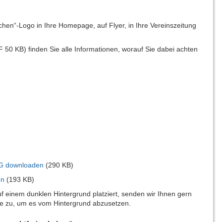
chen“-Logo in Ihre Homepage, auf Flyer, in Ihre Vereinszeitung
 50 KB) finden Sie alle Informationen, worauf Sie dabei achten
G downloaden
(290 KB)
en
(193 KB)
uf einem dunklen Hintergrund platziert, senden wir Ihnen gern
ie zu, um es vom Hintergrund abzusetzen.