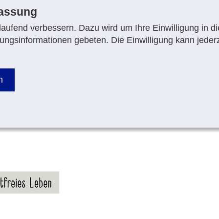
fassung
aufend verbessern. Dazu wird um Ihre Einwilligung in di
ungsinformationen gebeten. Die Einwilligung kann jederz
n