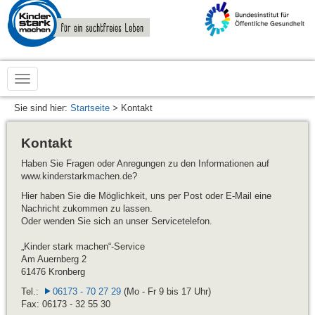
zur
Startseite
von
www.kinderstarkmachen.de
Sie sind hier:
Startseite
> Kontakt
Kontakt
Haben Sie Fragen oder Anregungen zu den Informationen auf
www.kinderstarkmachen.de?
Hier haben Sie die Möglichkeit, uns per Post oder E-Mail eine
Nachricht zukommen zu lassen.
Oder wenden Sie sich an unser Servicetelefon.
„Kinder stark machen“-Service
Am Auernberg 2
61476 Kronberg
Tel.:
06173 - 70 27 29
(Mo - Fr 9 bis 17 Uhr)
Fax: 06173 - 32 55 30