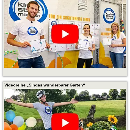
Videoreihe „Singas wunderbarer Garten“