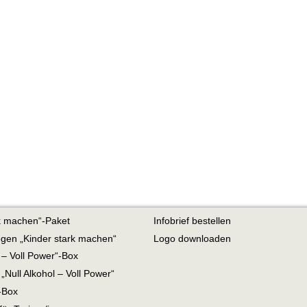
rk machen“-Paket
Infobrief bestellen
gen „Kinder stark machen“
Logo downloaden
l – Voll Power“-Box
Null Alkohol – Voll Power“
-Box