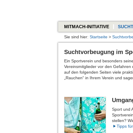
MITMACH-INITIATIVE
SUCH
Sie sind hier:
Startseite
>
Suchtvorb
Suchtvorbeugung im Spo
Ein Sportverein und besonders seine
Vereinsmitglieder vor den Gefahren
auf den folgenden Seiten viele prak
„Rauchen“ in Ihrem Verein und sagen
Umgang
Sport und 
Sportverei
stellen? W
Tipps fü