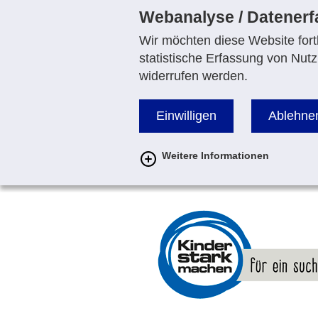
Webanalyse / Datener
Wir möchten diese Website fortl
statistische Erfassung von Nutz
widerrufen werden.
Einwilligen
Ablehne
Weitere Informationen
zur
Startseite
von
www.kinderstarkmachen.de