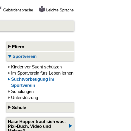
Gebärdensprache
Leichte Sprache
Eltern
Sportverein
Kinder vor Sucht schützen
Im Sportverein fürs Leben lernen
Suchtvorbeugung im
Sportverein
Schulungen
Unterstützung
Schule
Hase Hopper traut sich was:
Pixi-Buch, Video und
Malspaß