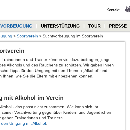
Kontakt
TVORBEUGUNG
UNTERSTÜTZUNG
TOUR
PRESSE
eugung
>
Sportverein
> Suchtvorbeugung im Sportverein
rtverein
 Trainerinnen und Trainer können viel dazu beitragen, junge
 des Alkohols und des Rauchens zu schützen. Wir geben Ihnen
tische Tipps für den Umgang mit den Themen „Alkohol“ und
 Ihnen, wie Sie die Eltern mit einbeziehen können.
 mit Alkohol im Verein
Alkohol - das passt nicht zusammen. Wie kann sich Ihr
n seiner Verantwortung gegenüber Kindern und Jugendlichen
ir geben Trainerinnen und Trainern
r den Umgang mit Alkohol
.