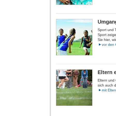
Umgang
Sport und 
Sport zeig
Sie hier, w
vor den
Eltern 
Eltern und
sich auch d
mit Elt