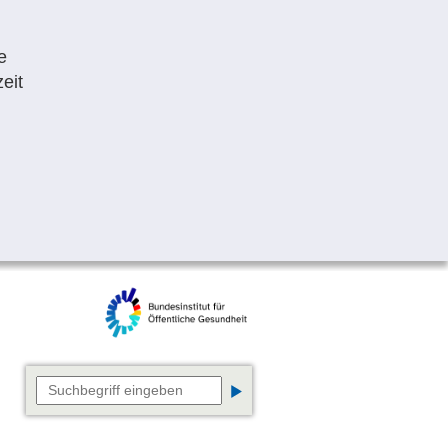
e
eit
Suchbegriff