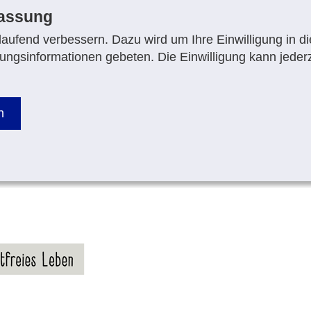
fassung
aufend verbessern. Dazu wird um Ihre Einwilligung in di
ungsinformationen gebeten. Die Einwilligung kann jederz
n