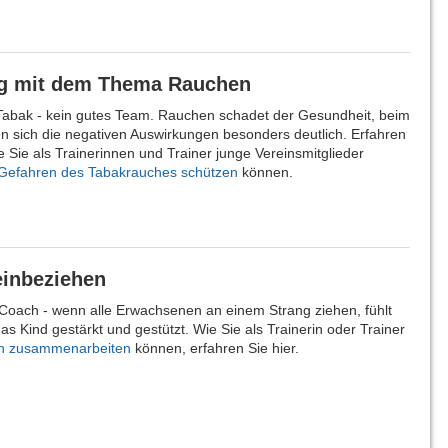
 mit dem Thema Rauchen
Tabak - kein gutes Team. Rauchen schadet der Gesundheit, beim
en sich die negativen Auswirkungen besonders deutlich. Erfahren
ie Sie als Trainerinnen und Trainer junge Vereinsmitglieder
 Gefahren des Tabakrauches schützen
können.
einbeziehen
 Coach - wenn alle Erwachsenen an einem Strang ziehen, fühlt
as Kind gestärkt und gestützt. Wie Sie als Trainerin oder Trainer
ern zusammenarbeiten
können, erfahren Sie hier.