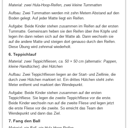
Material: zwei Hula-Hoop-Reifen, zwei kleine Turnmatten
Aufbau: Zwei Turnmatten werden mit zehn Metern Abstand auf den
Boden gelegt. Auf jeder Matte liegt ein Reifen.
Aufgabe: Beide Kinder stehen zusammen im Reifen auf der ersten
Turnmatte. Gemeinsam heben sie den Reifen über ihre Köpfe und
legen ihn dann neben sich auf der Matte ab. Dann wechseln sie
auf die andere Matte und steigen dort genauso durch den Reifen.
Diese Übung wird zehnmal wiederholt.
6. Teppichlauf
Material: zwei Teppichfliesen, ca. 50 × 50 cm (alternativ: Pappen,
kleine Handtücher), drei Hütchen
Aufbau: Zwei Teppichfliesen liegen an der Start- und Ziellinie, die
durch zwei Hütchen markiert ist. Ein drittes Hütchen steht zehn
Meter entfernt und markiert den Wendepunkt.
Aufgabe: Beide Kinder stehen zusammen auf der ersten
Teppichfliese. Sie legen die zweite Teppichfliese vor die erste.
Beide Kinder wechseln nun auf die zweite Fliese und legen jetzt
die erste Fliese vor die zweite. So erreicht das Team den
Wendepunkt und dann das Ziel.
7. Fang den Ball
Material: ein Ball, ein Hula-Hoop-Reifen