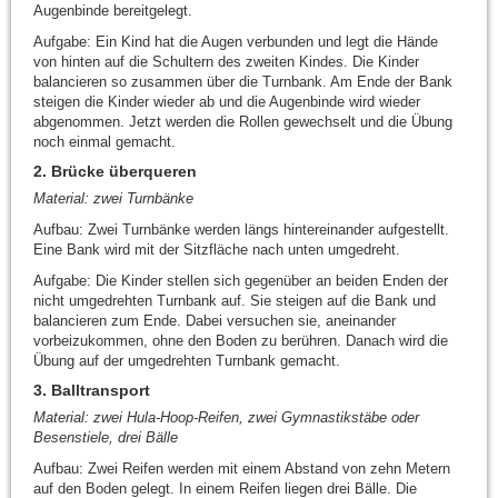
Augenbinde bereitgelegt.
Aufgabe: Ein Kind hat die Augen verbunden und legt die Hände
von hinten auf die Schultern des zweiten Kindes. Die Kinder
balancieren so zusammen über die Turnbank. Am Ende der Bank
steigen die Kinder wieder ab und die Augenbinde wird wieder
abgenommen. Jetzt werden die Rollen gewechselt und die Übung
noch einmal gemacht.
2. Brücke überqueren
Material: zwei Turnbänke
Aufbau: Zwei Turnbänke werden längs hintereinander aufgestellt.
Eine Bank wird mit der Sitzfläche nach unten umgedreht.
Aufgabe: Die Kinder stellen sich gegenüber an beiden Enden der
nicht umgedrehten Turnbank auf. Sie steigen auf die Bank und
balancieren zum Ende. Dabei versuchen sie, aneinander
vorbeizukommen, ohne den Boden zu berühren. Danach wird die
Übung auf der umgedrehten Turnbank gemacht.
3. Balltransport
Material: zwei Hula-Hoop-Reifen, zwei Gymnastikstäbe oder
Besenstiele, drei Bälle
Aufbau: Zwei Reifen werden mit einem Abstand von zehn Metern
auf den Boden gelegt. In einem Reifen liegen drei Bälle. Die