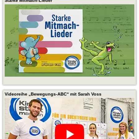
Starke Mitmach-Lieder
Videoreihe „Bewegungs-ABC“ mit Sarah Voss