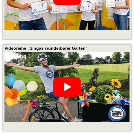
Videoreihe „Singas wunderbarer Garten“