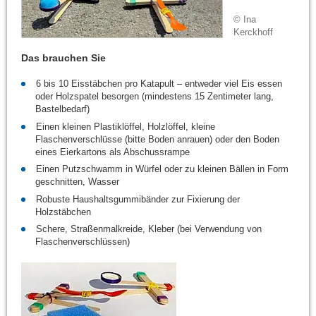
© Ina
Kerckhoff
Das brauchen Sie
6 bis 10 Eisstäbchen pro Katapult – entweder viel Eis essen
oder Holzspatel besorgen (mindestens 15 Zentimeter lang,
Bastelbedarf)
Einen kleinen Plastiklöffel, Holzlöffel, kleine
Flaschenverschlüsse (bitte Boden anrauen) oder den Boden
eines Eierkartons als Abschussrampe
Einen Putzschwamm in Würfel oder zu kleinen Bällen in Form
geschnitten, Wasser
Robuste Haushaltsgummibänder zur Fixierung der
Holzstäbchen
Schere, Straßenmalkreide, Kleber (bei Verwendung von
Flaschenverschlüssen)