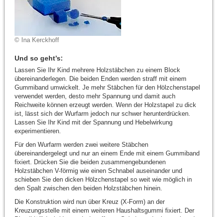
© Ina Kerckhoff
Und so geht’s:
Lassen Sie Ihr Kind mehrere Holzstäbchen zu einem Block
übereinanderlegen. Die beiden Enden werden straff mit einem
Gummiband umwickelt. Je mehr Stäbchen für den Hölzchenstapel
verwendet werden, desto mehr Spannung und damit auch
Reichweite können erzeugt werden. Wenn der Holzstapel zu dick
ist, lässt sich der Wurfarm jedoch nur schwer herunterdrücken.
Lassen Sie Ihr Kind mit der Spannung und Hebelwirkung
experimentieren.
Für den Wurfarm werden zwei weitere Stäbchen
übereinandergelegt und nur an einem Ende mit einem Gummiband
fixiert. Drücken Sie die beiden zusammengebundenen
Holzstäbchen V-förmig wie einen Schnabel auseinander und
schieben Sie den dicken Hölzchenstapel so weit wie möglich in
den Spalt zwischen den beiden Holzstäbchen hinein.
Die Konstruktion wird nun über Kreuz (X-Form) an der
Kreuzungsstelle mit einem weiteren Haushaltsgummi fixiert. Der