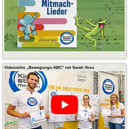
Videoreihe „Bewegungs-ABC“ mit Sarah Voss