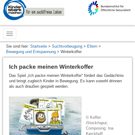
zur
Startseite
von
www.kinderstarkmachen.de
Sie sind hier:
Startseite
>
Suchtvorbeugung
>
Eltern
>
Bewegung und Entspannung
> Winterkoffer
Ich packe meinen Winterkoffer
Das Spiel „Ich packe meinen Winterkoffer“ fördert das Gedächtnis
und bringt zugleich Kinder in Bewegung. Es kann sowohl drinnen
als auch draußen gespielt werden.
© Koffer:
iStock/tapui;
Composing: Ina
Kerckhoff