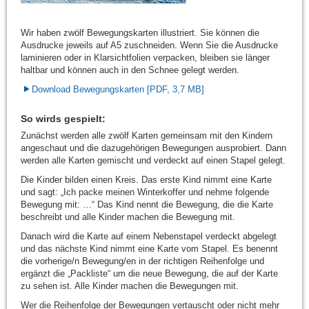
Wir haben zwölf Bewegungskarten illustriert. Sie können die
Ausdrucke jeweils auf A5 zuschneiden. Wenn Sie die Ausdrucke
laminieren oder in Klarsichtfolien verpacken, bleiben sie länger
haltbar und können auch in den Schnee gelegt werden.
Download Bewegungskarten [PDF, 3,7 MB]
So wirds gespielt:
Zunächst werden alle zwölf Karten gemeinsam mit den Kindern
angeschaut und die dazugehörigen Bewegungen ausprobiert. Dann
werden alle Karten gemischt und verdeckt auf einen Stapel gelegt.
Die Kinder bilden einen Kreis. Das erste Kind nimmt eine Karte
und sagt: „Ich packe meinen Winterkoffer und nehme folgende
Bewegung mit: …“ Das Kind nennt die Bewegung, die die Karte
beschreibt und alle Kinder machen die Bewegung mit.
Danach wird die Karte auf einem Nebenstapel verdeckt abgelegt
und das nächste Kind nimmt eine Karte vom Stapel. Es benennt
die vorherige/n Bewegung/en in der richtigen Reihenfolge und
ergänzt die „Packliste“ um die neue Bewegung, die auf der Karte
zu sehen ist. Alle Kinder machen die Bewegungen mit.
Wer die Reihenfolge der Bewegungen vertauscht oder nicht mehr