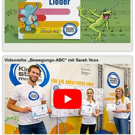
Videoreihe „Bewegungs-ABC“ mit Sarah Voss