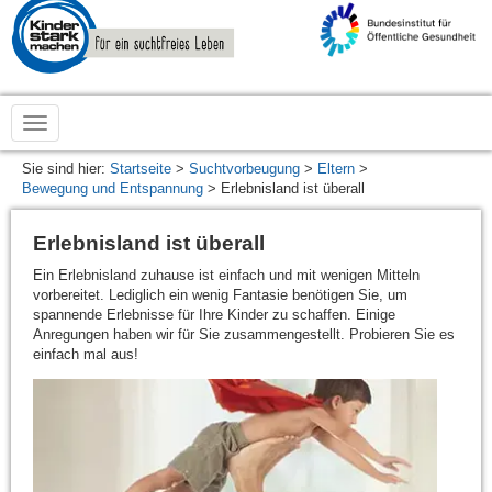
zur
Startseite
von
www.kinderstarkmachen.de
Sie sind hier:
Startseite
>
Suchtvorbeugung
>
Eltern
>
Bewegung und Entspannung
> Erlebnisland ist überall
Erlebnisland ist überall
Ein Erlebnisland zuhause ist einfach und mit wenigen Mitteln
vorbereitet. Lediglich ein wenig Fantasie benötigen Sie, um
spannende Erlebnisse für Ihre Kinder zu schaffen. Einige
Anregungen haben wir für Sie zusammengestellt. Probieren Sie es
einfach mal aus!