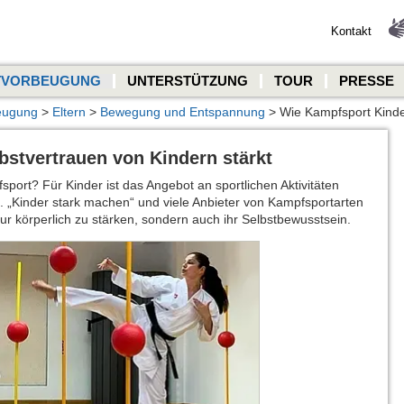
Kontakt
TVORBEUGUNG
UNTERSTÜTZUNG
TOUR
PRESSE
eugung
>
Eltern
>
Bewegung und Entspannung
> Wie Kampfsport Kinde
stvertrauen von Kindern stärkt
sport? Für Kinder ist das Angebot an sportlichen Aktivitäten
cht. „Kinder stark machen“ und viele Anbieter von Kampfsportarten
 nur körperlich zu stärken, sondern auch ihr Selbstbewusstsein.