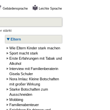
Gebärdensprache
Leichte Sprache
r stärkt
Eltern
Wie Eltern Kinder stark machen
Sport macht stark
Erste Erfahrungen mit Tabak und
Alkohol
Interview mit Familienberaterin
Gisela Schuler
Nora Imlau: Kleine Botschaften
mit großer Wirkung
Starke Botschaften zum
Ausschneiden
Mobbing
Familienabenteuer
Spielideen für drinnen und