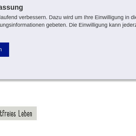
fassung
aufend verbessern. Dazu wird um Ihre Einwilligung in di
ungsinformationen gebeten. Die Einwilligung kann jederz
n