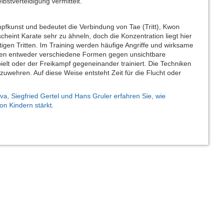
bstverteidigung vermittelt.
fkunst und bedeutet die Verbindung von Tae (Tritt), Kwon
heint Karate sehr zu ähneln, doch die Konzentration liegt hier
igen Tritten. Im Training werden häufige Angriffe und wirksame
en entweder verschiedene Formen gegen unsichtbare
lt oder der Freikampf gegeneinander trainiert. Die Techniken
bzuwehren. Auf diese Weise entsteht Zeit für die Flucht oder
a, Siegfried Gertel und Hans Gruler erfahren Sie, wie
n Kindern stärkt.