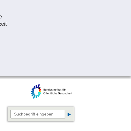
e
eit
Suchbegriff