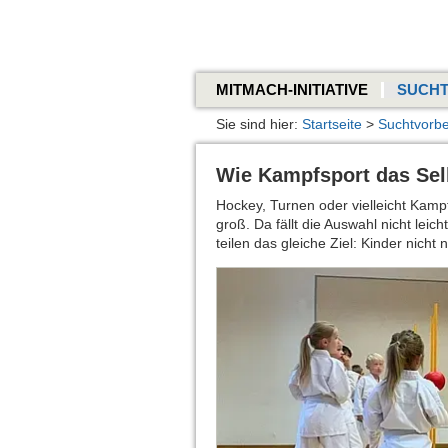
MITMACH-INITIATIVE
SUCH
Sie sind hier:
Startseite
>
Suchtvorb
Wie Kampfsport das Selb
Hockey, Turnen oder vielleicht Kampf
groß. Da fällt die Auswahl nicht lei
teilen das gleiche Ziel: Kinder nicht