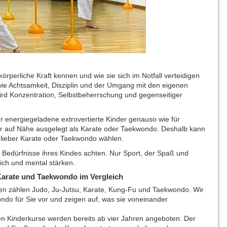
örperliche Kraft kennen und wie sie sich im Notfall verteidigen
ie Achtsamkeit, Disziplin und der Umgang mit den eigenen
d Konzentration, Selbstbeherrschung und gegenseitiger
ür energiegeladene extrovertierte Kinder genauso wie für
ehr auf Nähe ausgelegt als Karate oder Taekwondo. Deshalb kann
 lieber Karate oder Taekwondo wählen.
die Bedürfnisse ihres Kindes achten. Nur Sport, der Spaß und
lich und mental stärken.
Karate und Taekwondo im Vergleich
n zählen Judo, Ju-Jutsu, Karate, Kung-Fu und Taekwondo. Wir
ondo für Sie vor und zeigen auf, was sie voneinander
en Kinderkurse werden bereits ab vier Jahren angeboten. Der