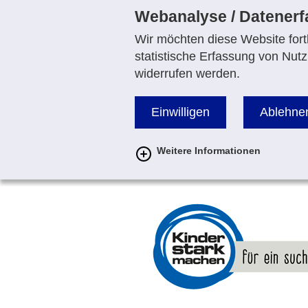
Webanalyse / Datener
Wir möchten diese Website fortl
statistische Erfassung von Nutz
widerrufen werden.
Einwilligen
Ablehne
Weitere Informationen
zur
Startseite
von
www.kinderstarkmachen.de