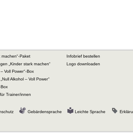
rk machen“-Paket
Infobrief bestellen
gen „Kinder stark machen“
Logo downloaden
l – Voll Power“-Box
Null Alkohol – Voll Power“
-Box
ür Trainer/innen
nschutz
Gebärdensprache
Leichte Sprache
Erkläru