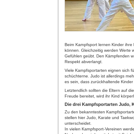
Beim Kampfsport lernen Kinder ihre k
können. Gleichzeitig werden Werte w
Gefühlen geübt. Den Kämpfenden wir
Respekt abverlangt.
Viele Kampfsportarten eignen sich f
schüchterne. Judo ist allerdings m
es sein, dass zurückhaltende Kinder
Letztendlich sollten die Eltern auf 
Freude bereitet, wird ihr Kind körper
Die drei Kampfsportarten Judo, 
Zu den bekanntesten Kampfsportarte
stellen hier Judo, Karate und Taekw
unterscheidet.
In vielen Kampfsport-Vereinen werd