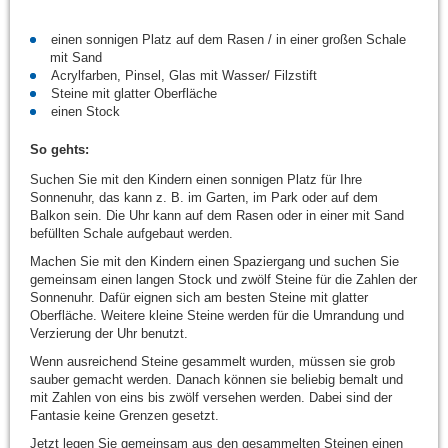
einen sonnigen Platz auf dem Rasen / in einer großen Schale
mit Sand
Acrylfarben, Pinsel, Glas mit Wasser/ Filzstift
Steine mit glatter Oberfläche
einen Stock
So gehts:
Suchen Sie mit den Kindern einen sonnigen Platz für Ihre
Sonnenuhr, das kann z. B. im Garten, im Park oder auf dem
Balkon sein. Die Uhr kann auf dem Rasen oder in einer mit Sand
befüllten Schale aufgebaut werden.
Machen Sie mit den Kindern einen Spaziergang und suchen Sie
gemeinsam einen langen Stock und zwölf Steine für die Zahlen der
Sonnenuhr. Dafür eignen sich am besten Steine mit glatter
Oberfläche. Weitere kleine Steine werden für die Umrandung und
Verzierung der Uhr benutzt.
Wenn ausreichend Steine gesammelt wurden, müssen sie grob
sauber gemacht werden. Danach können sie beliebig bemalt und
mit Zahlen von eins bis zwölf versehen werden. Dabei sind der
Fantasie keine Grenzen gesetzt.
Jetzt legen Sie gemeinsam aus den gesammelten Steinen einen