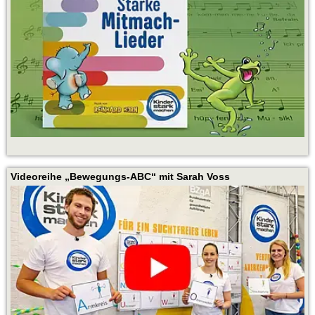
Videoreihe „Bewegungs-ABC“ mit Sarah Voss