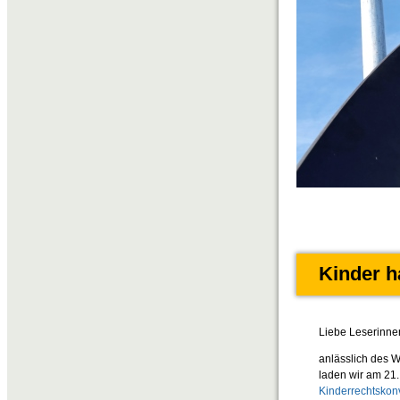
Kinder h
Liebe Leserinne
anlässlich des W
laden wir am 21.
Kinderrechtskon