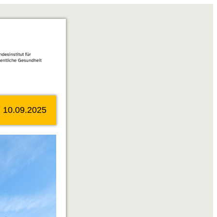
|
10.09.2025