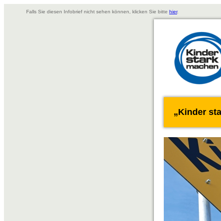
Falls Sie diesen Infobrief nicht sehen können, klicken Sie bitte
hier
.
„Kinder st