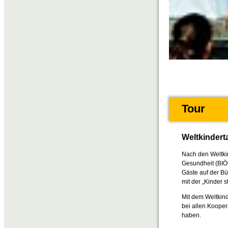
Tour
Weltkindert
Nach den Weltki
Gesundheit (BI
Gäste auf der 
mit der „Kinder
Mit dem Weltkind
bei allen Kooper
haben.