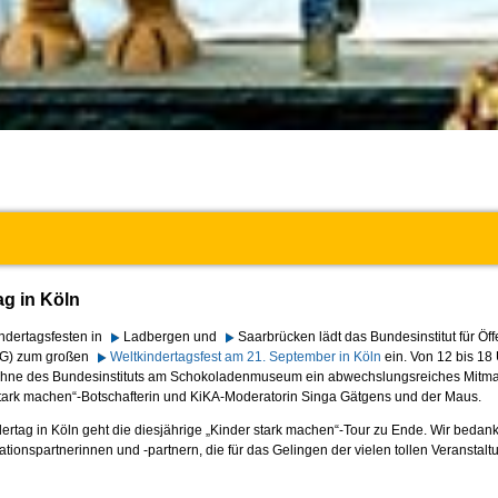
ag in Köln
ndertagsfesten in
Ladbergen und
Saarbrücken lädt das Bundesinstitut für Öff
ÖG) zum großen
Weltkindertagsfest am 21. September in Köln
ein. Von 12 bis 18 
Bühne des Bundesinstituts am Schokoladenmuseum ein abwechslungsreiches Mit
 stark machen“-Botschafterin und KiKA-Moderatorin Singa Gätgens und der Maus.
ertag in Köln geht die diesjährige „Kinder stark machen“-Tour zu Ende. Wir bedan
ationspartnerinnen und -partnern, die für das Gelingen der vielen tollen Veranstal