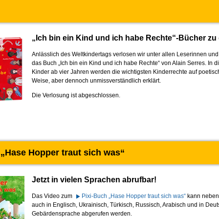
„Ich bin ein Kind und ich habe Rechte“-­Bücher z
Anlässlich des Weltkindertags verlosen wir unter allen Leserinnen un
das Buch „Ich bin ein Kind und ich habe Rechte“ von Alain Serres. In 
Kinder ab vier Jahren werden die wichtigsten Kinderrechte auf poetisc
Weise, aber dennoch unmissverständlich erklärt.
Die Verlosung ist abgeschlossen.
 „Hase Hopper traut sich was“
Jetzt in vielen Sprachen abrufbar!
Das Video zum
Pixi-Buch „Hase Hopper traut sich was“
kann neben 
auch in Englisch, Ukrainisch, Türkisch, Russisch, Arabisch und in Deu
Gebärdensprache abgerufen werden.