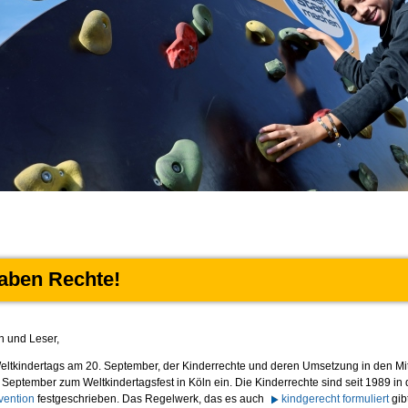
aben Rechte!
n und Leser,
eltkindertags am 20. September, der Kinderrechte und deren Umsetzung in den Mitte
 September zum Weltkindertagsfest in Köln ein. Die Kinderrechte sind seit 1989 in
vention
festgeschrieben. Das Regelwerk, das es auch
kindgerecht formuliert
gibt