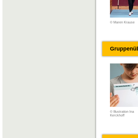
© Maren Krause
Gruppenü
© Illustration Ina
Kerckhoff