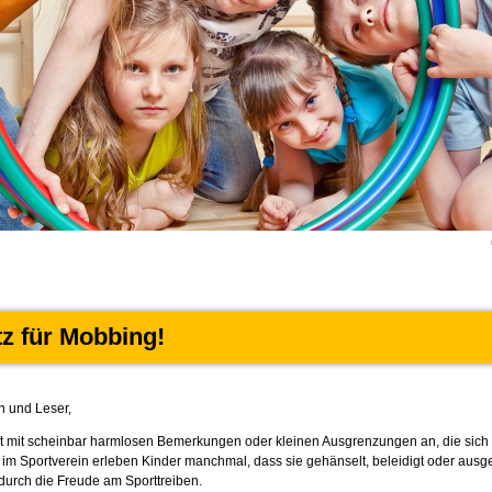
tz für Mobbing!
n und Leser,
t mit scheinbar harmlosen Bemerkungen oder kleinen Ausgrenzungen an, die sich m
 im Sportverein erleben Kinder manchmal, dass sie gehänselt, beleidigt oder aus
durch die Freude am Sporttreiben.