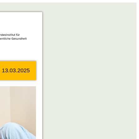
|
13.03.2025