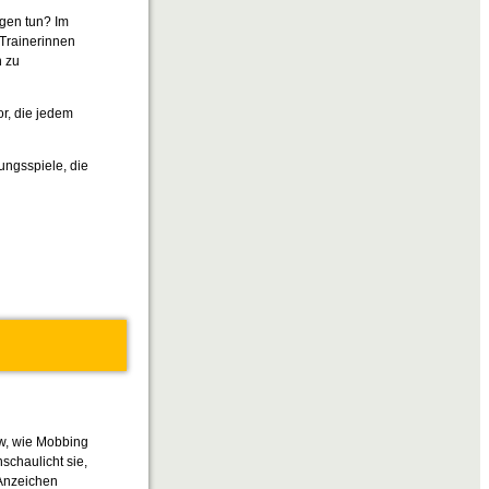
gen tun? Im
 Trainerinnen
n zu
r, die jedem
ungsspiele, die
ew, wie Mobbing
schaulicht sie,
 Anzeichen