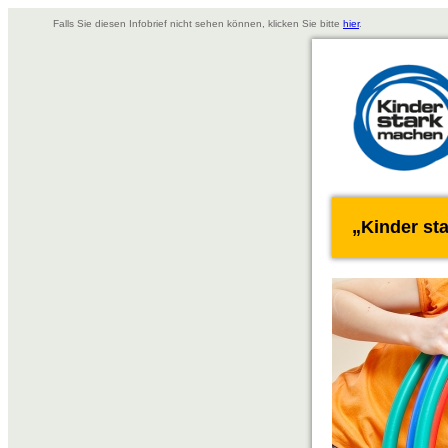
Falls Sie diesen Infobrief nicht sehen können, klicken Sie bitte
hier
.
„Kinder st