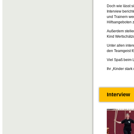
Doch wie lässt 
Interview berich
und Trainern wer
Hilfsangeboten
Außerdem stelle
Kind Wertschätz
Unter allen inte
den Teamgeist f
Viel Spaß beim 
Ihr „Kinder sta
Interview