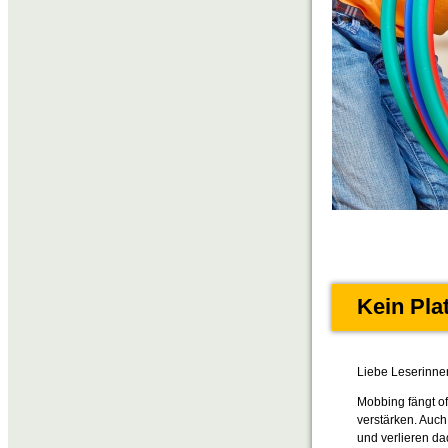
Kein Pla
Liebe Leserinne
Mobbing fängt of
verstärken. Auch
und verlieren da