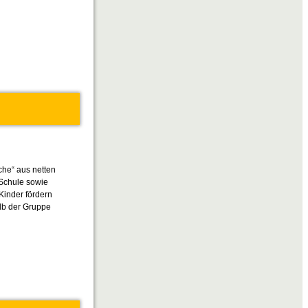
he“ aus netten
 Schule sowie
Kinder fördern
lb der Gruppe