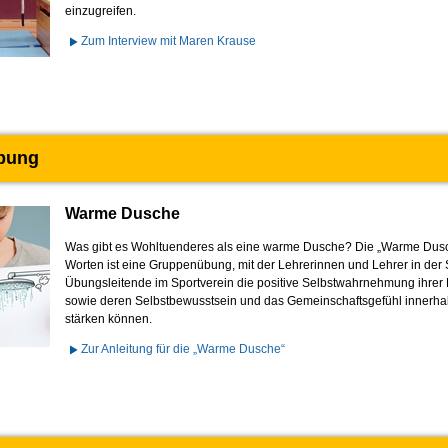
einzugreifen.
Zum Interview mit Maren Krause
bung
Warme Dusche
Was gibt es Wohltuenderes als eine warme Dusche? Die „Warme Dusc
Worten ist eine Gruppenübung, mit der Lehrerinnen und Lehrer in der
Übungsleitende im Sportverein die positive Selbstwahrnehmung ihrer 
sowie deren Selbstbewusstsein und das Gemeinschaftsgefühl innerha
stärken können.
Zur Anleitung für die „Warme Dusche“